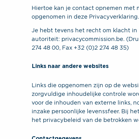
Hiertoe kan je contact opnemen met m
opgenomen in deze Privacyverklaring.
Je hebt tevens het recht om klacht in
autoriteit: privacycommission.be. (Dru
274 48 00, Fax +32 (0)2 274 48 35)
Links naar andere websites
Links die opgenomen zijn op de website
zorgvuldige inhoudelijke controle wo
voor de inhouden van externe links, n
inzake persoonlijke levenssfeer. Bij he
het privacybeleid van de betrokken we
Contactgegevens