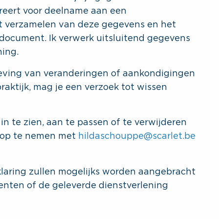
istreert voor deelname aan een
het verzamelen van deze gegevens en het
 document. Ik verwerk uitsluitend gegevens
ning.
geving van veranderingen of aankondigingen
raktijk, mag je een verzoek tot wissen
n te zien, aan te passen of te verwijderen
 op te nemen met
hildaschouppe@scarlet.be
klaring zullen mogelijks worden aangebracht
ten of de geleverde dienstverlening