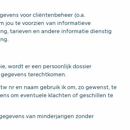
gevens voor cliëntenbeheer (o.a.
 om jou te voorzien van informatieve
ng, tarieven en andere informatie dienstig
ing.
ie, wordt er een persoonlijk dossier
e gegevens terechtkomen.
btw nr en naam gebruik ik om, zo gewenst, te
ens om eventuele klachten of geschillen te
sgegevens van minderjarigen zonder