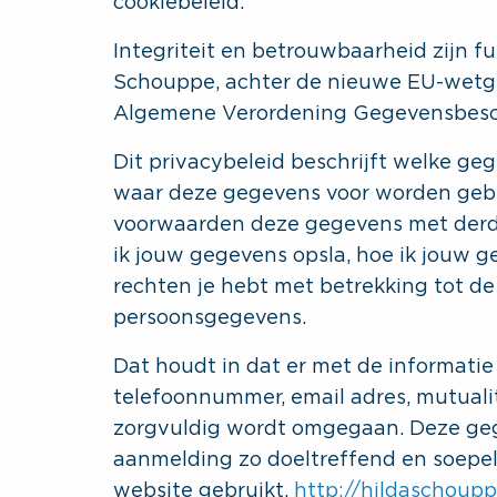
cookiebeleid.
Integriteit en betrouwbaarheid zijn f
Schouppe, achter de nieuwe EU-wetge
Algemene Verordening Gegevensbesc
Dit privacybeleid beschrijft welke ge
waar deze gegevens voor worden gebr
voorwaarden deze gegevens met derd
ik jouw gegevens opsla, hoe ik jouw 
rechten je hebt met betrekking tot de
persoonsgegevens.
Dat houdt in dat er met de informatie 
telefoonnummer, email adres, mutualit
zorgvuldig wordt omgegaan. Deze gege
aanmelding zo doeltreffend en soepel 
website gebruikt,
http://hildaschoupp