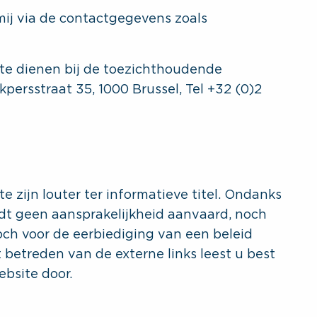
ij via de contactgegevens zoals
 te dienen bij de toezichthoudende
kpersstraat 35, 1000 Brussel, Tel +32 (0)2
 zijn louter ter informatieve titel. Ondanks
rdt geen aansprakelijkheid aanvaard, noch
och voor de eerbiediging van een beleid
t betreden van de externe links leest u best
bsite door.