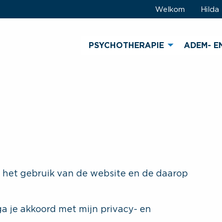
Welkom
Hilda
PSYCHOTHERAPIE
ADEM- E
p het gebruik van de website en de daarop
a je akkoord met mijn privacy- en