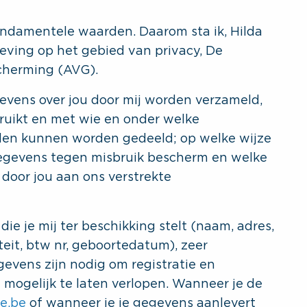
undamentele waarden. Daarom sta ik, Hilda
ving op het gebied van privacy, De
herming (AVG).
gevens over jou door mij worden verzameld,
uikt en met wie en onder welke
en kunnen worden gedeeld; op welke wijze
gegevens tegen misbruik bescherm en welke
 door jou aan ons verstrekte
die je mij ter beschikking stelt (naam, adres,
eit, btw nr, geboortedatum), zeer
vens zijn nodig om registratie en
mogelijk te laten verlopen. Wanneer je de
e.be
of wanneer je je gegevens aanlevert