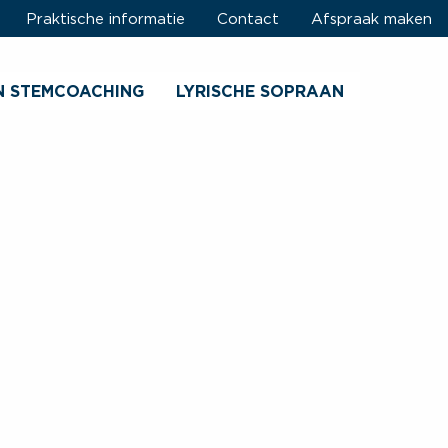
Praktische informatie
Contact
Afspraak maken
N STEMCOACHING
LYRISCHE SOPRAAN