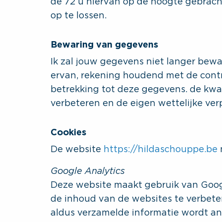
de 72 u hiervan op de hoogte gebracht
op te lossen.
Bewaring van gegevens
Ik zal jouw gegevens niet langer bew
ervan, rekening houdend met de contr
betrekking tot deze gegevens. de kwa
verbeteren en de eigen wettelijke verp
Cookies
De website
https://hildaschouppe.be
Google Analytics
Deze website maakt gebruik van Goog
de inhoud van de websites te verbete
aldus verzamelde informatie wordt a