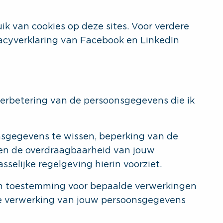
k van cookies op deze sites. Voor verdere
ivacyverklaring van Facebook en LinkedIn
verbetering van de persoonsgegevens die ik
nsgegevens te wissen, beperking van de
en de overdraagbaarheid van jouw
selijke regelgeving hierin voorziet.
n toestemming voor bepaalde verwerkingen
e verwerking van jouw persoonsgegevens