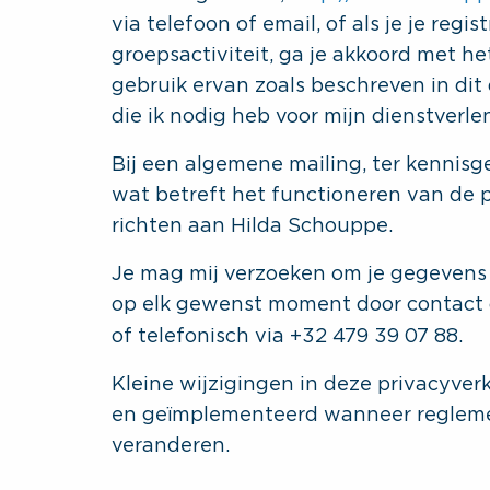
via telefoon of email, of als je je reg
groepsactiviteit, ga je akkoord met 
gebruik ervan zoals beschreven in dit
die ik nodig heb voor mijn dienstverle
Bij een algemene mailing, ter kennis
wat betreft het functioneren van de p
richten aan Hilda Schouppe.
Je mag mij verzoeken om je gegevens i
op elk gewenst moment door contact
of telefonisch via +32 479 39 07 88.
Kleine wijzigingen in deze privacyver
en geïmplementeerd wanneer reglemen
veranderen.