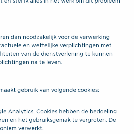
 en stel ik alles in het werk om dit probleem
aren dan noodzakelijk voor de verwerking
actuele en wettelijke verplichtingen met
liteiten van de dienstverlening te kunnen
lichtingen na te leven.
maakt gebruik van volgende cookies:
le Analytics. Cookies hebben de bedoeling
ren en het gebruiksgemak te vergroten. De
noniem verwerkt.